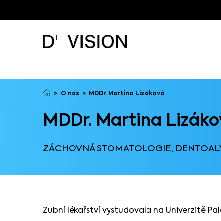
O nás
MDDr. Martina Lizáková
MDDr. Martina Lizáko
ZÁCHOVNÁ STOMATOLOGIE, DENTOAL
Zubní lékařství vystudovala na Univerzitě P