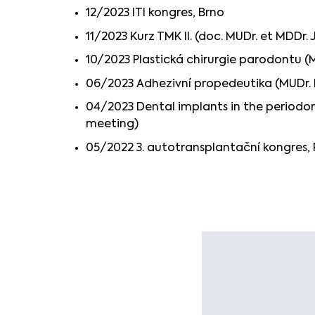
12/2023 ITI kongres, Brno
11/2023 Kurz TMK II. (doc. MUDr. et MDDr. Jir
10/2023 Plastická chirurgie parodontu (
06/2023 Adhezivní propedeutika (MUDr. L
04/2023 Dental implants in the periodont
meeting)
05/2022 3. autotransplantační kongres,