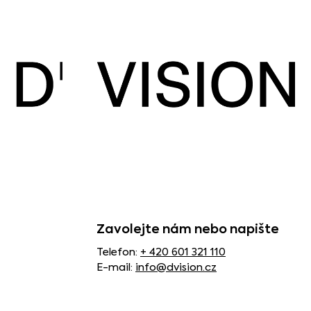
Zavolejte nám nebo napište
Telefon:
+ 420 601 321 110
E-mail:
info@dvision.cz