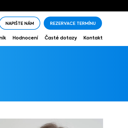
NAPIŠTE NÁM
REZERVACE TERMÍNU
NAPIŠTE NÁM
REZERVACE TERMÍNU
ník
Hodnocení
Časté dotazy
Kontakt
ník
Hodnocení
Časté dotazy
Kontakt