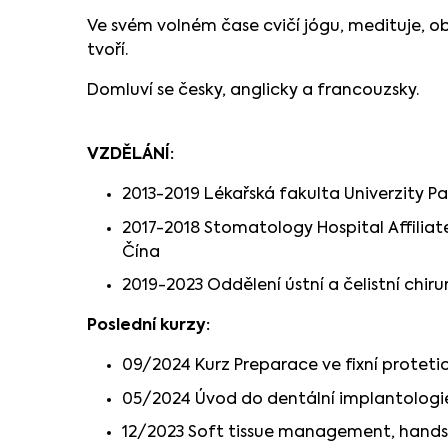
Ve svém volném čase cvičí jógu, medituje, obj
tvoří.
Domluví se česky, anglicky a francouzsky.
VZDĚLÁNÍ:
2013-2019 Lékařská fakulta Univerzity P
2017-2018 Stomatology Hospital Affiliat
Čína
2019-2023 Oddělení ústní a čelistní chir
Poslední kurzy:
09/2024 Kurz Preparace ve fixní protet
05/2024 Úvod do dentální implantologie (
12/2023 Soft tissue management, hands-o