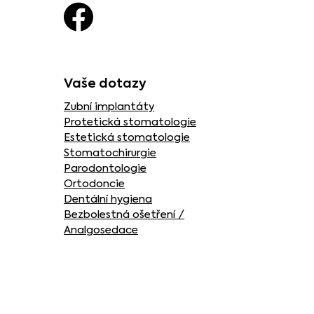
Vaše dotazy
Zubní implantáty
Protetická stomatologie
Estetická stomatologie
Stomatochirurgie
Parodontologie
Ortodoncie
Dentální hygiena
Bezbolestná ošetření /
Analgosedace