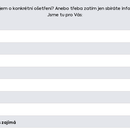
em o konkrétní ošetření? Anebo třeba zatím jen sbíráte i
Jsme tu pro Vás:
s zajímá