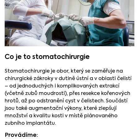
Co je to stomatochirurgie
Stomatochirurgie je obor, který se zaměřuje na
chirurgické zákroky v dutině ústní a v oblasti čelistí
– od jednoduchých i komplikovaných extrakcí
(včetně zubů moudrosti), přes resekce kořenových
hrotů, až po odstranění cyst v čelistech. Součástí
jsou také augmentační výkony, které zlepšují
množství a kvalitu kosti v místě plánovaného
zubního implantátu.
Provádíme: