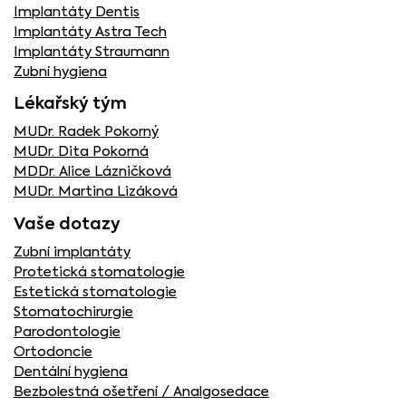
Implantáty Dentis
Implantáty Astra Tech
Implantáty Straumann
Zubní hygiena
Lékařský tým
MUDr. Radek Pokorný
MUDr. Dita Pokorná
MDDr. Alice Lázničková
MUDr. Martina Lizáková
Vaše dotazy
Zubní implantáty
Protetická stomatologie
Estetická stomatologie
Stomatochirurgie
Parodontologie
Ortodoncie
Dentální hygiena
Bezbolestná ošetření / Analgosedace