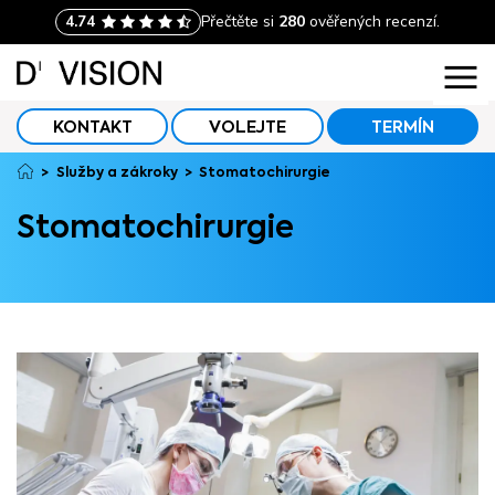
KONTAKT
VOLEJTE
TERMÍN
Služby a zákroky
Stomatochirurgie
Stomatochirurgie