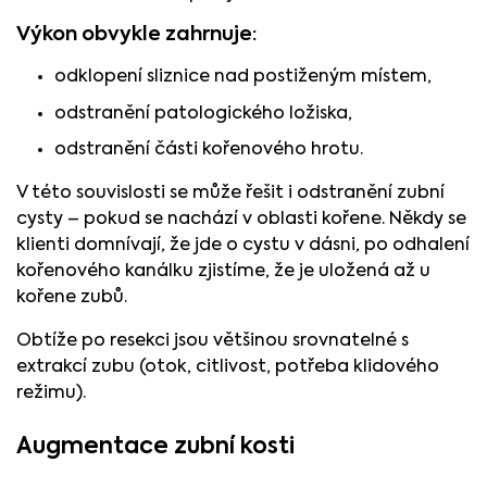
Výkon obvykle zahrnuje:
odklopení sliznice nad postiženým místem,
odstranění patologického ložiska,
odstranění části kořenového hrotu.
V této souvislosti se může řešit i odstranění zubní
cysty – pokud se nachází v oblasti kořene. Někdy se
klienti domnívají, že jde o cystu v dásni, po odhalení
kořenového kanálku zjistíme, že je uložená až u
kořene zubů.
Obtíže po resekci jsou většinou srovnatelné s
extrakcí zubu (otok, citlivost, potřeba klidového
režimu).
Augmentace zubní kosti