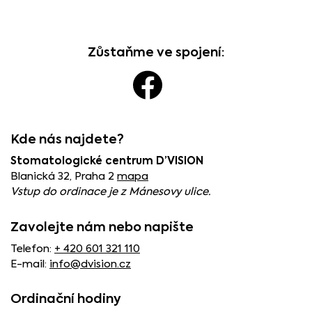
Zůstaňme ve spojení:
Kde nás najdete?
Stomatologické centrum D’VISION
Blanická 32, Praha 2
mapa
Vstup do ordinace je z Mánesovy ulice.
Zavolejte nám nebo napište
Telefon:
+ 420 601 321 110
E-mail:
info@dvision.cz
Ordinační hodiny