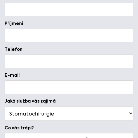
Příjmení
Telefon
E-mail
Jaká služba vás zajímá
Co vás trápí?