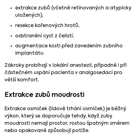
extrakce zubů (včetně retinovaných a atypicky
uložených),
resekce kořenových hrotů,
odstranění cyst z čelistí,
augmentace kosti před zavedením zubního
implantátu.
Zákroky probíhají v lokální anestezii, případně i při
částečném uspání pacienta v analgosedaci pro
větší komfort.
Extrakce zubů moudrosti
Extrakce osmiček (lidově trhání osmiček) je běžný
výkon, který se doporučuje tehdy, když zuby
moudrosti nemají prostor, rostou špatným směrem
nebo opakovaně způsobují potíže.