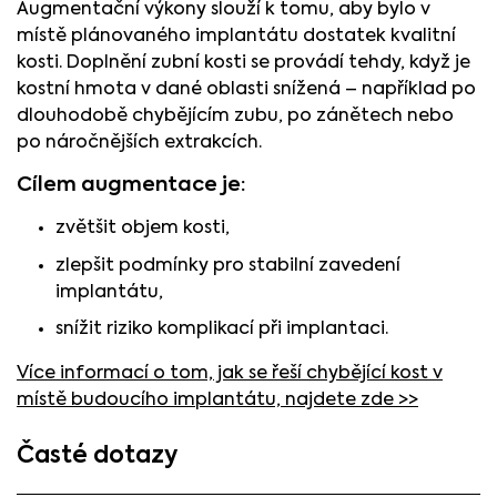
Augmentační výkony slouží k tomu, aby bylo v
místě plánovaného implantátu dostatek kvalitní
kosti. Doplnění zubní kosti se provádí tehdy, když je
kostní hmota v dané oblasti snížená – například po
dlouhodobě chybějícím zubu, po zánětech nebo
po náročnějších extrakcích.
Cílem augmentace je:
zvětšit objem kosti,
zlepšit podmínky pro stabilní zavedení
implantátu,
snížit riziko komplikací při implantaci.
Více informací o tom, jak se řeší chybějící kost v
místě budoucího implantátu, najdete zde >>
Časté dotazy