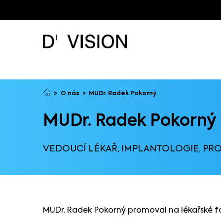
O nás
MUDr. Radek Pokorný
MUDr. Radek Pokorný
VEDOUCÍ LÉKAŘ, IMPLANTOLOGIE, PR
MUDr. Radek Pokorný promoval na lékařské fak