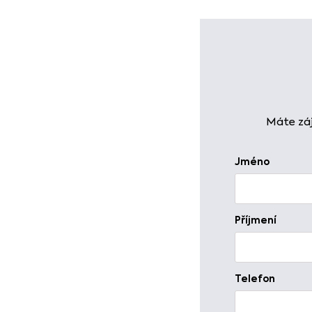
Máte záj
Jméno
Příjmení
Telefon