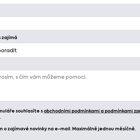
s zajímá
uláře souhlasíte s
obchodními podmínkami a podmínkami zp
.
 o zajímavé novinky na e-mail. Maximálně jednou měsíčně.