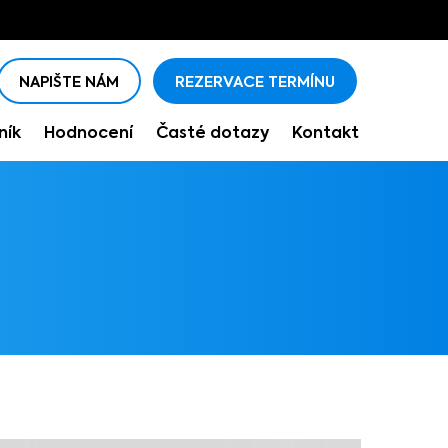
NAPIŠTE NÁM
REZERVACE TERMÍNU
NAPIŠTE NÁM
REZERVACE TERMÍNU
ník
Hodnocení
Časté dotazy
Kontakt
ník
Hodnocení
Časté dotazy
Kontakt