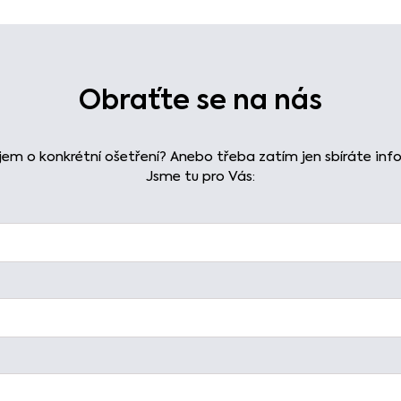
Obraťte se na nás
em o konkrétní ošetření? Anebo třeba zatím jen sbíráte i
Jsme tu pro Vás: